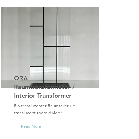
ORA
Raumtransformator /
Interior Transformer
Ein transluzenter Raumteiler / A
translucent room divider
Read More