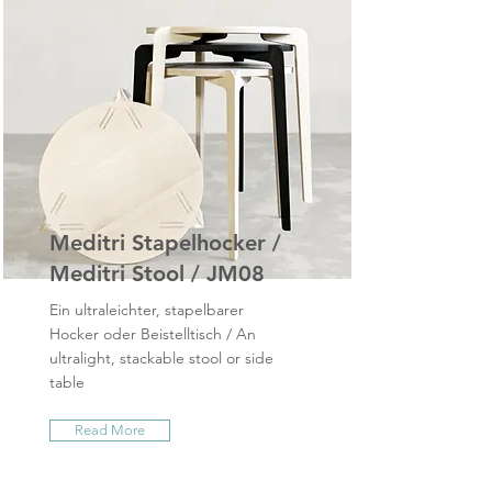
Meditri Stapelhocker /
Meditri Stool / JM08
Ein ultraleichter, stapelbarer
Hocker oder Beistelltisch / An
ultralight, stackable stool or side
table
Read More