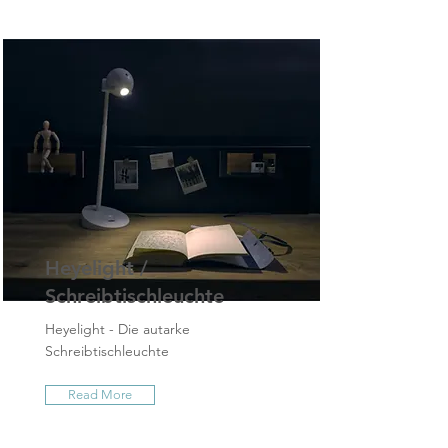
Heyelight /
Schreibtischleuchte
Heyelight - Die autarke
Schreibtischleuchte
Read More