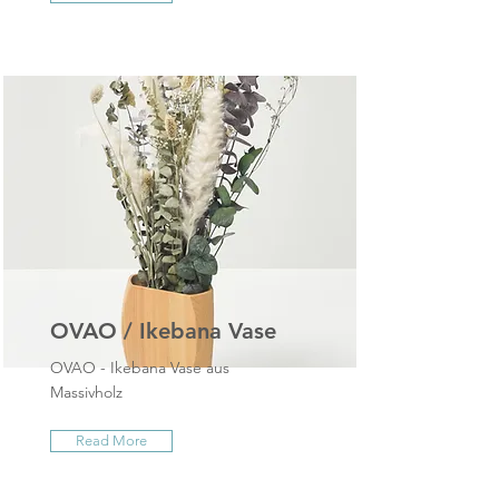
OVAO / Ikebana Vase
OVAO - Ikebana Vase aus
Massivholz
Read More