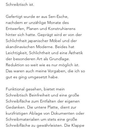
Schreibtisch ist.
Gefertigt wurde er aus Sen-Esche, 
nachdem er unzählige Monate des 
Entwerfen, Planen und Konstruhierens 
hinter sich hatte. ​Geprägt wird er von der 
Schlichtheit japanischer Möbel und der 
skandinavischen Moderne. Beides hat 
Leichtigkeit, Schlichtheit und eine Ästhetik 
der besonderen Art als Grundlage. 
Reduktion so weit wie es nur möglich ist. 
Das waren auch meine Vorgaben, die ich so 
gut es ging umgesetzt habe.​
Funktional gesehen, bietet mein 
Schreibtisch Beinfreiheit und eine große 
Schreibfläche zum Entfalten der eigenen 
Gedanken. Die untere Platte, dient zur 
kurzfristigen Ablage von Dokumenten oder 
Schreibmaterialien um stets eine große 
Schreibfläche zu gewährleisten. Die Klappe 