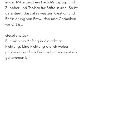
in der Mitte birgt ein Fach für Laptop und 
Zubehör und Tablare für Stifte in sich. So ist 
garantiert, dass alles was zur Kreation und 
Realisierung von Entwürfen und Gedanken 
vor Ort ist.​
Gesellenstück.
Für mich ein Anfang in die richtige 
Richtung. Eine Richtung die ich weiter 
gehen will und am Ende sehen wie weit ich 
gekommen bin. 
Project Gallery