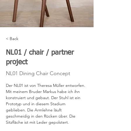
< Back
NL01 / chair / partner
project
NL01 Dining Chair Concept
Der NL01 ist von Theresa Müller entworfen. 
Mit meinem Bruder Markus habe ich ihn 
konstruiert und gebaut. Der Stuhl ist ein 
Prototyp und in diesem Stadium 
geblieben. Die Armlehne läuft 
geschmeidig in den Rücken über. Die 
Sitzfläche ist mit Leder gepolstert. 